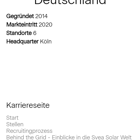
Gegründet
2014
Markteintritt
2020
Standorte
6
Headquarter
Köln
Karriereseite
Start
Stellen
Recruitingprozess
Behind the Grid - Einblicke in die Svea Solar Welt