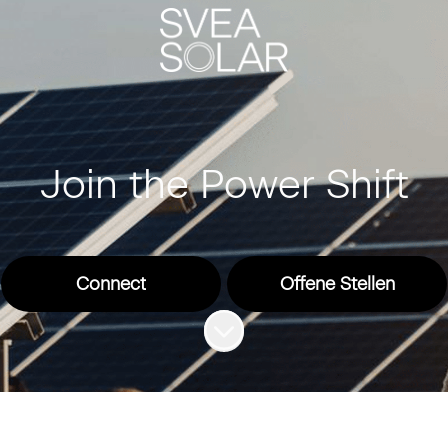
Join the Power Shift
Connect
Offene Stellen
Zum Inhalt scrollen