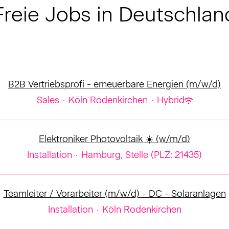
Freie Jobs in Deutschlan
B2B Vertriebsprofi - erneuerbare Energien (m/w/d)
Sales
·
Köln Rodenkirchen
·
Hybrid
Elektroniker Photovoltaik ☀️ (w/m/d)
Installation
·
Hamburg, Stelle (PLZ: 21435)
Teamleiter / Vorarbeiter (m/w/d) - DC - Solaranlagen
Installation
·
Köln Rodenkirchen